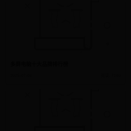
多屏电脑十大品牌排行榜
2025-07-04
阅读: 7180