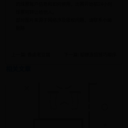
的球票账户信息和如何使用，比赛开始前24小时
球票可转让给他人。
部分图片来源于网络涉及版权问题，请联系小编
删除
上一篇: 香卤老豆腐
下一篇: 貂蝉连招技巧顺序
相关文章