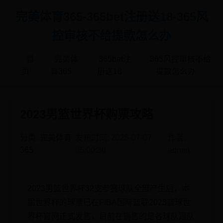
完美体育365-365bet注册送18-365风
控审核不给提款怎么办
首
完美体
365bet注
365风控审核不给
页
育365
册送18
提款怎么办
2023男篮世界杯购票攻略
分类:
完美体育
发布时间: 2025-07-07
作者:
365
05:00:30
admin
2023男篮世界杯32支参赛球队全部产生后，本
届世界杯的球票已在FIBA国际篮联2023篮球世
界杯官网正式发售，目前在销售的是各球队跟队