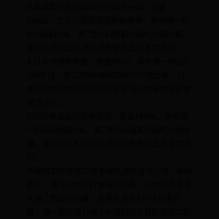
3.菲律宾马尼拉Mall of Asia Arena：容量
16500，位于马尼拉西南的帕赛市，承办第一阶
段C组和D组，第二阶段J组和N组共20场比赛，
美国队的全部五场小组赛都在此体育馆进行。
4.日本冲绳体育馆：容量8500，承办第一阶段E
组和F组，第二阶段K组和O组共20场比赛，日
本队和斯洛文尼亚队的全部五场小组赛都在此体
育馆进行。
5.印尼雅加达印尼体育馆：容量16000，承办第
一阶段G组和H组，第二阶段L组和P组共20场比
赛，加拿大队的全部五场小组赛都在此体育馆进
行。
本届男篮世界杯32支参赛队将先分为八组，每组
四队，每个小组进行单循环比赛，小组前两名进
入第二阶段小组赛，后两名进入17-32名排位
赛；第一阶段相邻两个小组的四支球队在第二阶