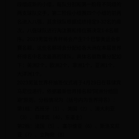
段组成新的小组，每队分别和第一阶段不同组的
两支球队交手，第二阶段小组赛四个小组的前两
名进入八强，其余球队根据成绩排定9-32名的座
次，八强球队进行淘汰赛和排位赛决定1-8名顺
序。2023男篮世界杯将会产生7个巴黎奥运会参
赛名额，这些名额将会分配给各大洲在本届世界
杯排名中名次最高的球队，具体名额数量分配如
下：美洲2个，欧洲2个，非洲1个，亚洲1个，
大洋洲1个。
2023男篮世界杯抽签仪式将于4月29日在菲律宾
马尼拉进行，依据最新世界排名和“同洲分组回
避”原则，分档情况为（括号内为世界排名）：
第1档：西班牙（1）、美国（2）、澳大利亚
（3）、菲律宾（40，东道主）
第2档：法国（5）、塞尔维亚（6）、斯洛文尼
亚（7）、立陶宛（8）