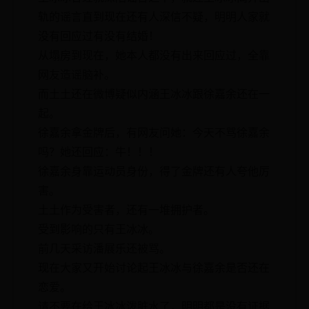
轨的谣言直到现在还有人深信不疑，明明人家就
没有回应过有没有结婚！
从塌房到现在，她本人都没有出来回应过，全靠
网友造谣脑补。
而土土还在微博疑似内涵王冰冰跟徐嘉余还在一
起。
徐嘉余拿金牌后，有网友问她：今天不骂徐嘉余
吗？她还回应：牛！！！
徐嘉余身靠运动员身份，得了金牌还有人夸他厉
害。
土土作为受害者，还有一堆拥护者。
受到影响的只有王冰冰。
前几天采访潘展乐还被骂。
现在大家又开始讨论起王冰冰与徐嘉余是否还在
恋爱。
请不要在给王冰冰泼脏水了，明明都是没有证据