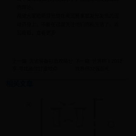
的舆论。
希望大家能把目光放在奥运赛事里发光发热的运
动员身上，不要在过度关注他们的私生活了。返
回搜狐，查看更多
上一篇: 天谕装备打造攻略分
下一篇: 世界杯丨2018
享-寻找最佳打造地点
世界杯32强巡礼
相关文章